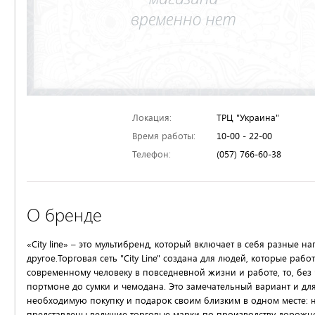
Локация:
ТРЦ "Украина"
Время работы:
10-00 - 22-00
Телефон:
(057) 766-60-38
О бренде
«City line» – это мультибренд, который включает в себя разные 
другое.Торговая сеть "City Line" создана для людей, которые раб
современному человеку в повседневной жизни и работе, то, без 
портмоне до сумки и чемодана. Это замечательный вариант и дл
необходимую покупку и подарок своим близким в одном месте: н
представлены ведущие торговые марки по производству дорожного ба