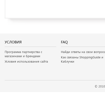
УСЛОВИЯ
FAQ
Программа партнерства с
Найди ответы на свои вопрос
магазинами и брендами
Как связаны ShoppingGuide и
Условия использования сайта
Каблучки
© 2010