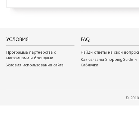
УСЛОВИЯ
FAQ
Программа партнерства с
Найди ответы на свои вопрос
магазинами и брендами
Как связаны ShoppingGuide и
Условия использования сайта
Каблучки
© 2010