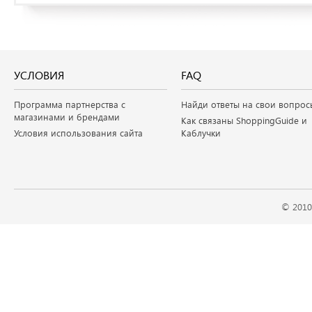
УСЛОВИЯ
FAQ
Программа партнерства с
Найди ответы на свои вопрос
магазинами и брендами
Как связаны ShoppingGuide и
Условия использования сайта
Каблучки
© 2010