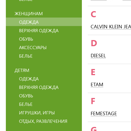
C
ЖЕНЩИНАМ
ОДЕЖДА
CALVIN KLEIN JE
ВЕРХНЯЯ ОДЕЖДА
ОБУВЬ
D
АКСЕССУАРЫ
DIESEL
БЕЛЬЕ
E
ДЕТЯМ
ОДЕЖДА
ETAM
ВЕРХНЯЯ ОДЕЖДА
ОБУВЬ
F
БЕЛЬЕ
ИГРУШКИ, ИГРЫ
FEMESTAGE
ОТДЫХ, РАЗВЛЕЧЕНИЯ
G