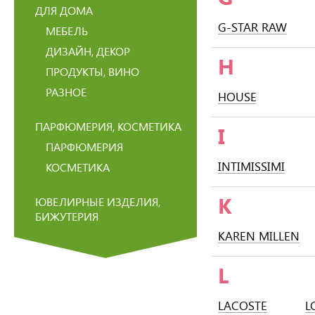
ДЛЯ ДОМА
G-STAR RAW
МЕБЕЛЬ
ДИЗАЙН, ДЕКОР
H
ПРОДУКТЫ, ВИНО
РАЗНОЕ
HOUSE
ПАРФЮМЕРИЯ, КОСМЕТИКА
I
ПАРФЮМЕРИЯ
INTIMISSIMI
КОСМЕТИКА
K
ЮВЕЛИРНЫЕ ИЗДЕЛИЯ,
БИЖУТЕРИЯ
KAREN MILLEN
L
LACOSTE
L