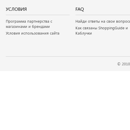
УСЛОВИЯ
FAQ
Программа партнерства с
Найди ответы на свои вопрос
магазинами и брендами
Как связаны ShoppingGuide и
Условия использования сайта
Каблучки
© 2010