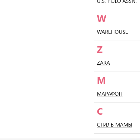
U.S. POLO ASSN.
W
WAREHOUSE
Z
ZARA
М
МАРАФОН
С
СТИЛЬ МАМЫ