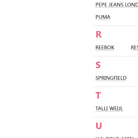
PEPE JEANS LON
PUMA
R
REEBOK
RE
S
SPRINGFIELD
T
TALLI WEIJL
U