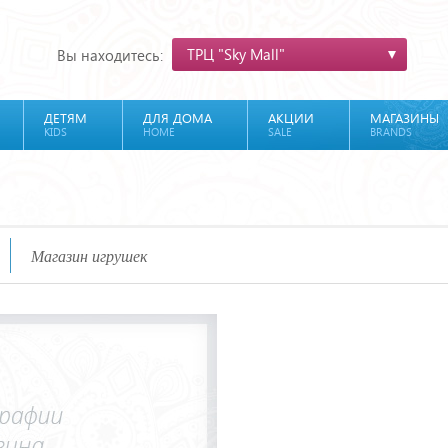
ТРЦ "Sky Mall"
Вы находитесь:
ДЕТЯМ
ДЛЯ ДОМА
АКЦИИ
МАГАЗИНЫ
KIDS
HOME
SALE
BRANDS
Магазин игрушек