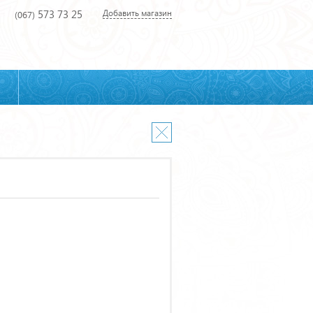
573 73 25
Добавить магазин
(067)