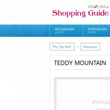
ЖЕНЩИНАМ
МУЖЧИНАМ
LADIES
GENTS
ТРЦ "Sky Mall"
Магазины
TEDDY MOUNTAIN