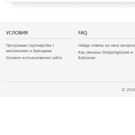
УСЛОВИЯ
FAQ
Программа партнерства с
Найди ответы на свои вопрос
магазинами и брендами
Как связаны ShoppingGuide и
Условия использования сайта
Каблучки
© 2010