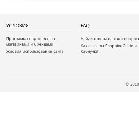
УСЛОВИЯ
FAQ
Программа партнерства с
Найди ответы на свои вопрос
магазинами и брендами
Как связаны ShoppingGuide и
Условия использования сайта
Каблучки
© 2010