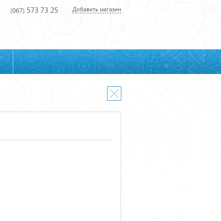
573 73 25
Добавить магазин
(067)