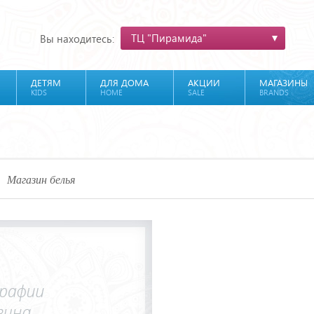
ТЦ "Пирамида"
Вы находитесь:
ДЕТЯМ
ДЛЯ ДОМА
АКЦИИ
МАГАЗИНЫ
KIDS
HOME
SALE
BRANDS
Магазин белья