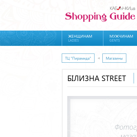
ЖЕНЩИНАМ
МУЖЧИНАМ
LADIES
GENTS
ТЦ "Пирамида"
Магазины
БІЛИЗНА STREET