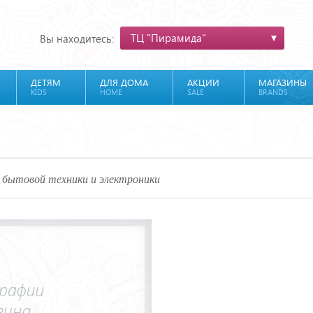
ТЦ "Пирамида"
Вы находитесь:
ДЕТЯМ
ДЛЯ ДОМА
АКЦИИ
МАГАЗИНЫ
KIDS
HOME
SALE
BRANDS
 бытовой техники и электроники