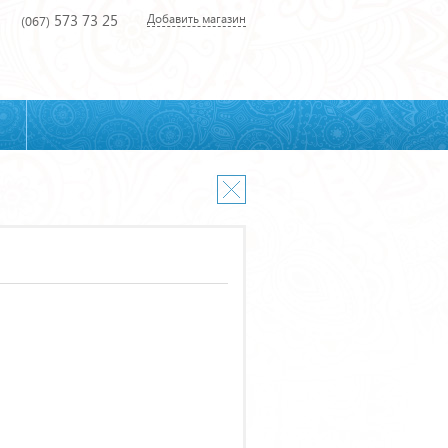
573 73 25
Добавить магазин
(067)