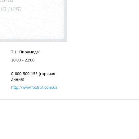
ТЦ "Пирамида"
10:00 - 22:00
0-800-500-153 (горячая
линия)
http://www.foxtrot.com.ua