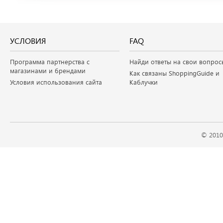
УСЛОВИЯ
FAQ
Программа партнерства с
Найди ответы на свои вопрос
магазинами и брендами
Как связаны ShoppingGuide и
Условия использования сайта
Каблучки
© 2010