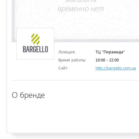
Локация:
ТЦ "Пирамида"
Время работы:
10:00 - 22:00
Сайт:
http://bargello.com.ua
О бренде