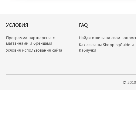
УСЛОВИЯ
FAQ
Программа партнерства с
Найди ответы на свои вопрос
магазинами и брендами
Как связаны ShoppingGuide и
Условия использования сайта
Каблучки
© 2010