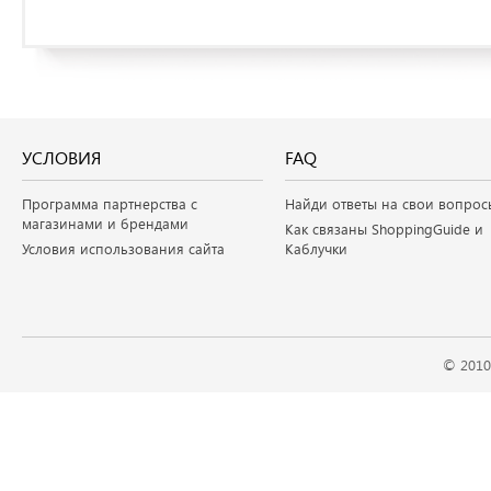
УСЛОВИЯ
FAQ
Программа партнерства с
Найди ответы на свои вопрос
магазинами и брендами
Как связаны ShoppingGuide и
Условия использования сайта
Каблучки
© 2010