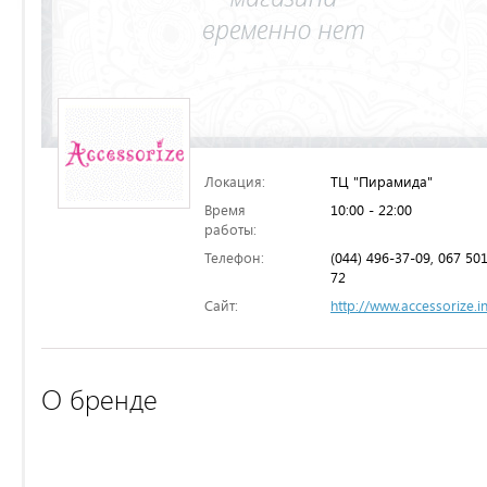
Локация:
ТЦ "Пирамида"
Время
10:00 - 22:00
работы:
Телефон:
(044) 496-37-09, 067 50
72
Сайт:
http://www.accessorize.i
О бренде