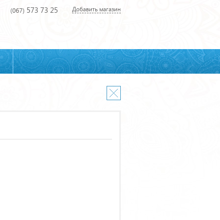
573 73 25
Добавить магазин
(067)