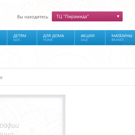
ТЦ "Пирамида"
Вы находитесь:
ДЕТЯМ
ДЛЯ ДОМА
АКЦИИ
МАГАЗИНЫ
KIDS
HOME
SALE
BRANDS
аг