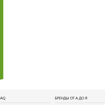
FAQ
БРЕНДЫ ОТ А ДО Я