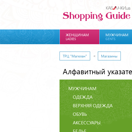
ЖЕНЩИНАМ
МУЖЧИНАМ
LADIES
GENTS
ТРЦ "Магелан"
Магазины
Алфавитный указат
МУЖЧИНАМ
ОДЕЖДА
ВЕРХНЯЯ ОДЕЖДА
ОБУВЬ
АКСЕССУАРЫ
БЕЛЬЕ