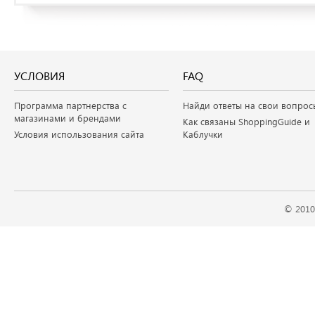
УСЛОВИЯ
FAQ
Программа партнерства с
Найди ответы на свои вопрос
магазинами и брендами
Как связаны ShoppingGuide и
Условия использования сайта
Каблучки
© 2010