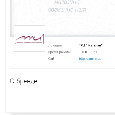
Локация:
ТРЦ "Магелан"
Время работы:
10:00 - 21:00
Сайт:
http://ami.in.ua
О бренде