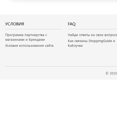
УСЛОВИЯ
FAQ
Программа партнерства с
Найди ответы на свои вопрос
магазинами и брендами
Как связаны ShoppingGuide и
Условия использования сайта
Каблучки
© 2010