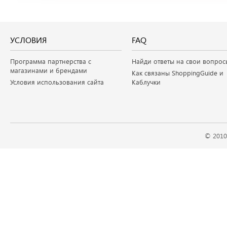
УСЛОВИЯ
FAQ
Программа партнерства с
Найди ответы на свои вопрос
магазинами и брендами
Как связаны ShoppingGuide и
Условия использования сайта
Каблучки
© 2010