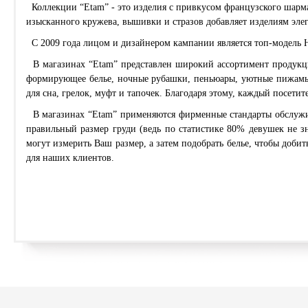
Коллекции “Etam” - это изделия с привкусом французского шарма 
изысканного кружева, вышивки и стразов добавляет изделиям элег
C 2009 года лицом и дизайнером кампании является топ-модель Н
В магазинах “Etam” представлен широкий ассортимент продукции
формирующее белье, ночные рубашки, пеньюары, уютные пижамы,
для сна, грелок, муфт и тапочек. Благодаря этому, каждый посетит
В магазинах “Etam” применяются фирменные стандарты обслужив
правильный размер груди (ведь по статистике 80% девушек не з
могут измерить Ваш размер, а затем подобрать белье, чтобы доби
для наших клиентов.