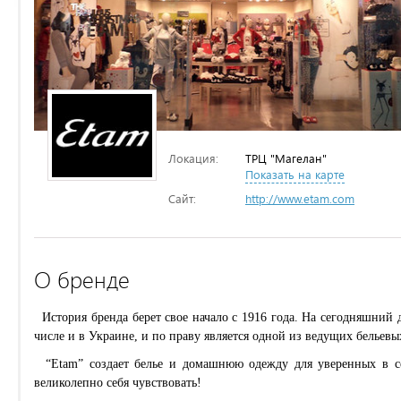
Локация:
ТРЦ "Магелан"
Показать на карте
Сайт:
http://www.etam.com
О бренде
История бренда берет свое начало с 1916 года. На сегодняшний д
числе и в Украине, и по праву является одной из ведущих бельев
“Etam” создает белье и домашнюю одежду для уверенных в себ
великолепно себя чувствовать!