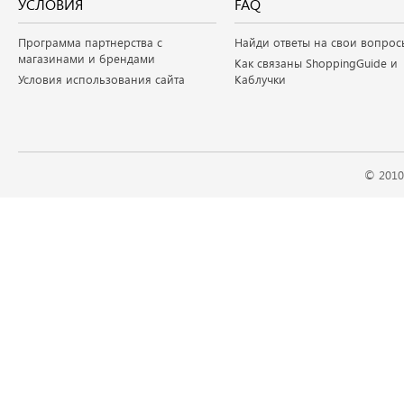
УСЛОВИЯ
FAQ
Программа партнерства с
Найди ответы на свои вопрос
магазинами и брендами
Как связаны ShoppingGuide и
Условия использования сайта
Каблучки
© 2010