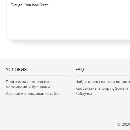
Тианде - You look Great!
УСЛОВИЯ
FAQ
Программа партнерства с
Найди ответы на свои вопрос
магазинами и брендами
Как связаны ShoppingGuide и
Условия использования сайта
Каблучки
© 2010