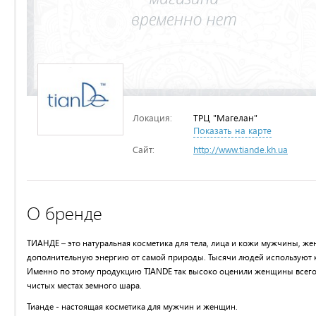
Локация:
ТРЦ "Магелан"
Показать на карте
Сайт:
http://www.tiande.kh.ua
О бренде
ТИАНДЕ – это натуральная косметика для тела, лица и кожи мужчины, жен
дополнительную энергию от самой природы. Тысячи людей используют ко
Именно по этому продукцию TIANDE так высоко оценили женщины всего
чистых местах земного шара.
Тианде - настоящая косметика для мужчин и женщин.