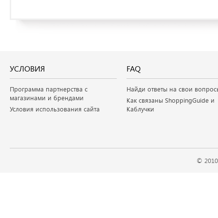
УСЛОВИЯ
FAQ
Программа партнерства с
Найди ответы на свои вопрос
магазинами и брендами
Как связаны ShoppingGuide и
Условия использования сайта
Каблучки
© 2010