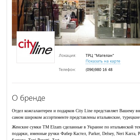
Локация:
ТРЦ "Магелан"
Показать на карте
Телефон:
(096)980 16 48
О бренде
Отдел кожгалантереи и подарков City Line представляет Вашему 
самом широком ассортименте представлены итальянские, турецкие 
Женские сумки ТМ Elzam сделанные в Украине по итальянской тех
подарки, именные ручки Фабер Кастел, Parker, Delsey, Neri Karra, Pet