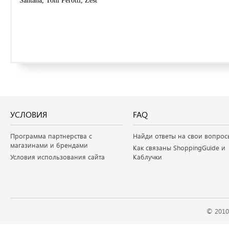
Santana, Toni Perotti, Zest
УСЛОВИЯ
FAQ
Программа партнерства с
Найди ответы на свои вопрос
магазинами и брендами
Как связаны ShoppingGuide и
Условия использования сайта
Каблучки
© 2010