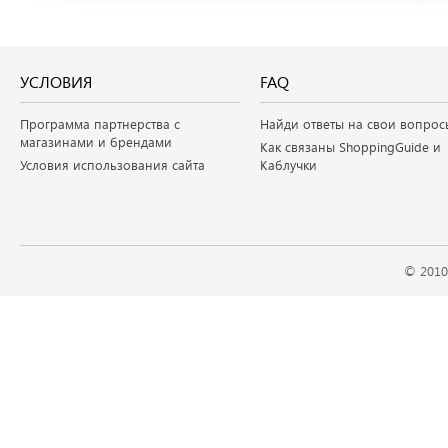
УСЛОВИЯ
FAQ
Программа партнерства с
Найди ответы на свои вопрос
магазинами и брендами
Как связаны ShoppingGuide и
Условия использования сайта
Каблучки
© 2010