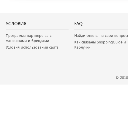
УСЛОВИЯ
FAQ
Программа партнерства с
Найди ответы на свои вопрос
магазинами и брендами
Как связаны ShoppingGuide и
Условия использования сайта
Каблучки
© 2010