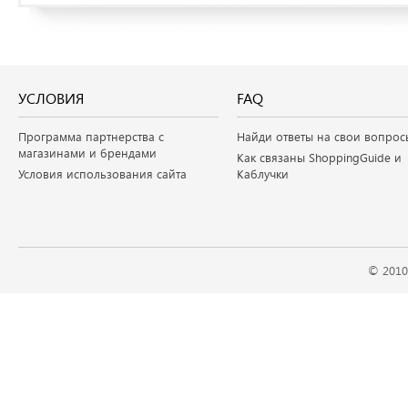
УСЛОВИЯ
FAQ
Программа партнерства с
Найди ответы на свои вопрос
магазинами и брендами
Как связаны ShoppingGuide и
Условия использования сайта
Каблучки
© 2010