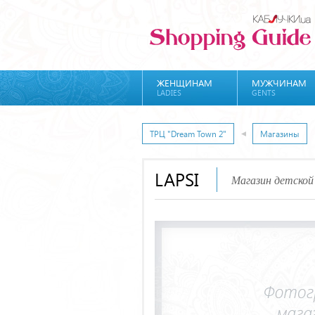
ЖЕНЩИНАМ
МУЖЧИНАМ
LADIES
GENTS
ТРЦ "Dream Town 2"
Магазины
LAPSI
Магазин детской