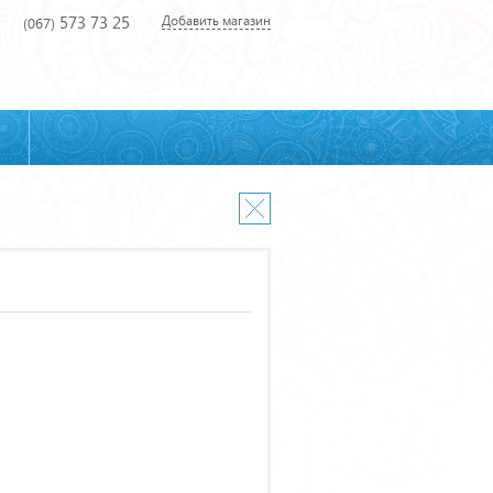
573 73 25
Добавить магазин
(067)