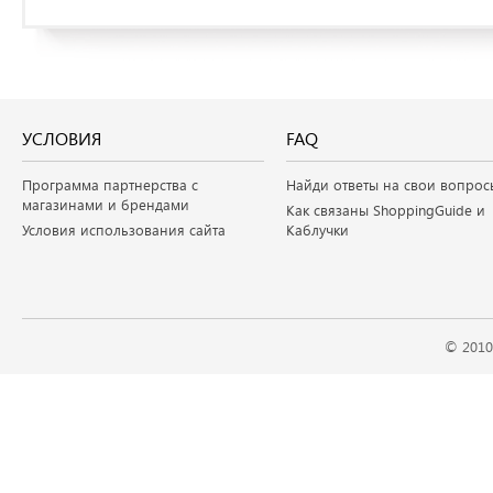
УСЛОВИЯ
FAQ
Программа партнерства с
Найди ответы на свои вопрос
магазинами и брендами
Как связаны ShoppingGuide и
Условия использования сайта
Каблучки
© 2010