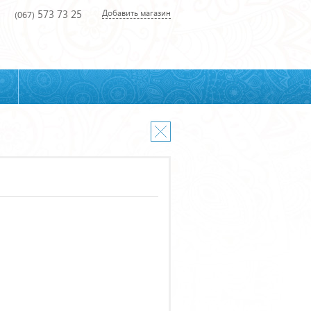
573 73 25
Добавить магазин
(067)