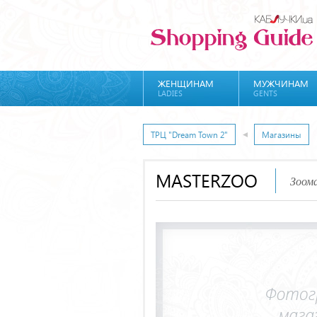
ЖЕНЩИНАМ
МУЖЧИНАМ
LADIES
GENTS
ТРЦ "Dream Town 2"
Магазины
MASTERZOO
Зоом