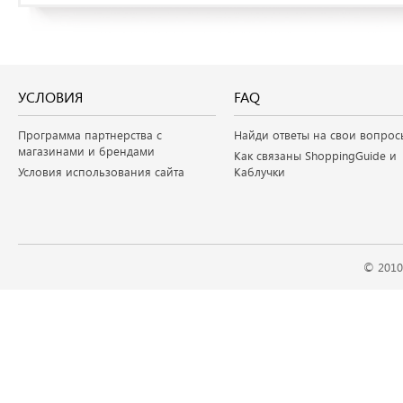
УСЛОВИЯ
FAQ
Программа партнерства с
Найди ответы на свои вопрос
магазинами и брендами
Как связаны ShoppingGuide и
Условия использования сайта
Каблучки
© 2010