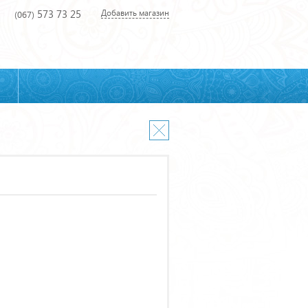
573 73 25
Добавить магазин
(067)