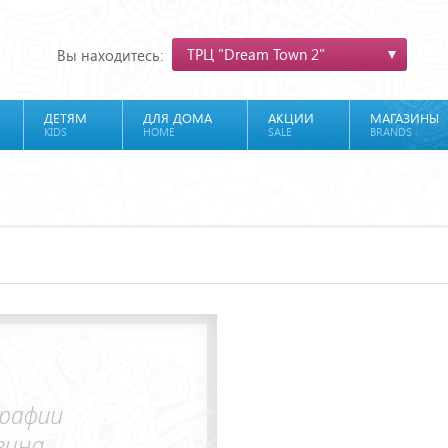
ТРЦ "Dream Town 2"
Вы находитесь:
ДЕТЯМ
ДЛЯ ДОМА
АКЦИИ
МАГАЗИНЫ
KIDS
HOME
SALE
BRANDS