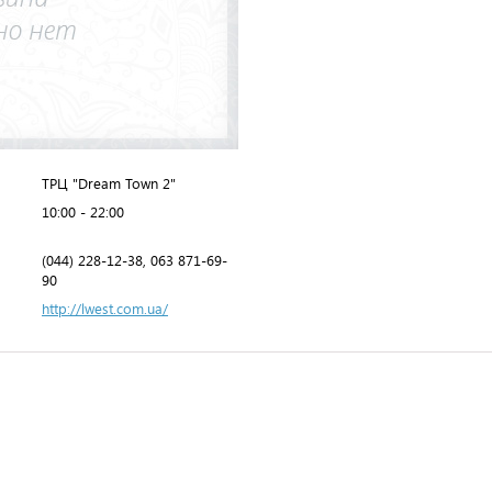
ТРЦ "Dream Town 2"
10:00 - 22:00
(044) 228-12-38, 063 871-69-
90
http://lwest.com.ua/