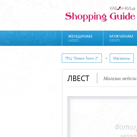
ЖЕНЩИНАМ
МУЖЧИНАМ
LADIES
GENTS
ТРЦ "Dream Town 2"
Магазины
ЛВЕСТ
Магазин мебели