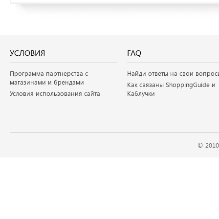
УСЛОВИЯ
FAQ
Программа партнерства с
Найди ответы на свои вопрос
магазинами и брендами
Как связаны ShoppingGuide и
Условия использования сайта
Каблучки
© 2010