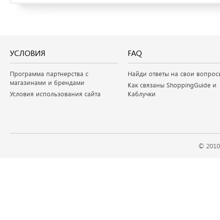
УСЛОВИЯ
FAQ
Программа партнерства с
Найди ответы на свои вопрос
магазинами и брендами
Как связаны ShoppingGuide и
Условия использования сайта
Каблучки
© 2010