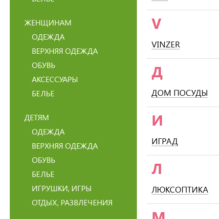
V
ЖЕНЩИНАМ
ОДЕЖДА
VINZER
ВЕРХНЯЯ ОДЕЖДА
ОБУВЬ
Д
АКСЕССУАРЫ
ДОМ ПОСУДЫ
БЕЛЬЕ
И
ДЕТЯМ
ОДЕЖДА
ИГРАД
ВЕРХНЯЯ ОДЕЖДА
ОБУВЬ
Л
БЕЛЬЕ
ИГРУШКИ, ИГРЫ
ЛЮКСОПТИКА
ОТДЫХ, РАЗВЛЕЧЕНИЯ
М