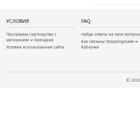
УСЛОВИЯ
FAQ
Программа партнерства с
Найди ответы на свои вопрос
магазинами и брендами
Как связаны ShoppingGuide и
Условия использования сайта
Каблучки
© 2010