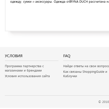
одежду
сумки
аксессуары
Одежда
отIRYNA
DUCH
рассчитана
н
,
и
.
УСЛОВИЯ
FAQ
Программа партнерства с
Найди ответы на свои вопрос
магазинами и брендами
Как связаны ShoppingGuide и
Условия использования сайта
Каблучки
© 2010