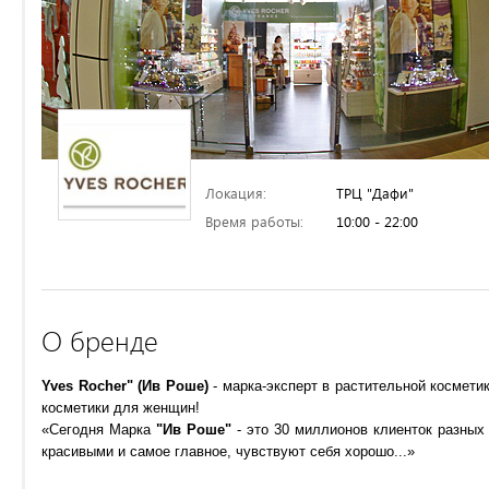
Локация:
ТРЦ "Дафи"
Время работы:
10:00 - 22:00
О бренде
Yves Rocher" (Ив Роше)
- марка-эксперт в растительной космети
косметики для женщин!
«Сегодня Марка
"Ив Роше"
- это 30 миллионов клиенток разных
красивыми и самое главное, чувствуют себя хорошо...»