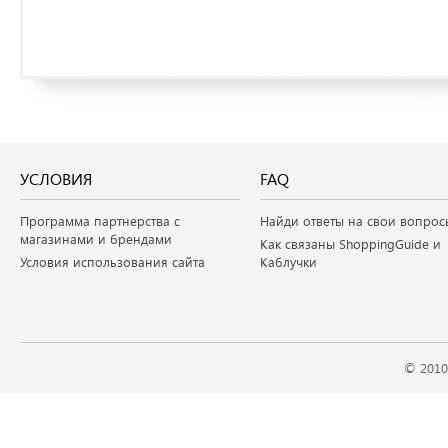
УСЛОВИЯ
FAQ
Программа партнерства с
Найди ответы на свои вопрос
магазинами и брендами
Как связаны ShoppingGuide и
Условия использования сайта
Каблучки
© 2010