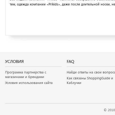
тем, одежда компании «Prikids», даже после длительной носки, н
УСЛОВИЯ
FAQ
Программа партнерства с
Найди ответы на свои вопрос
магазинами и брендами
Как связаны ShoppingGuide и
Условия использования сайта
Каблучки
© 2010