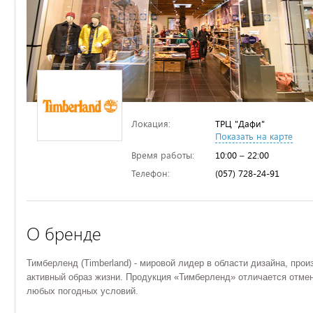
Локация:
ТРЦ "Дафи"
Показать на карте
Время работы:
10:00 – 22:00
Телефон:
(057) 728-24-91
О бренде
Тимберленд (Timberland) - мировой лидер в области дизайна, пр
активный образ жизни. Продукция «Тимберленд» отличается отме
любых погодных условий.