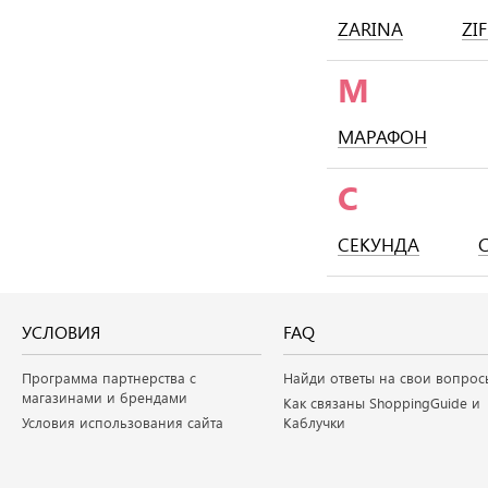
ZARINA
ZI
М
МАРАФОН
С
СЕКУНДА
УСЛОВИЯ
FAQ
Программа партнерства с
Найди ответы на свои вопрос
магазинами и брендами
Как связаны ShoppingGuide и
Условия использования сайта
Каблучки