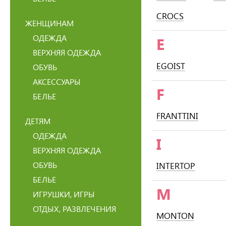
CROCS
ЖЕНЩИНАМ
ОДЕЖДА
E
ВЕРХНЯЯ ОДЕЖДА
EGOIST
ОБУВЬ
АКСЕССУАРЫ
F
БЕЛЬЕ
FRANTTINI
ДЕТЯМ
ОДЕЖДА
I
ВЕРХНЯЯ ОДЕЖДА
ОБУВЬ
INTERTOP
БЕЛЬЕ
M
ИГРУШКИ, ИГРЫ
ОТДЫХ, РАЗВЛЕЧЕНИЯ
MONTON