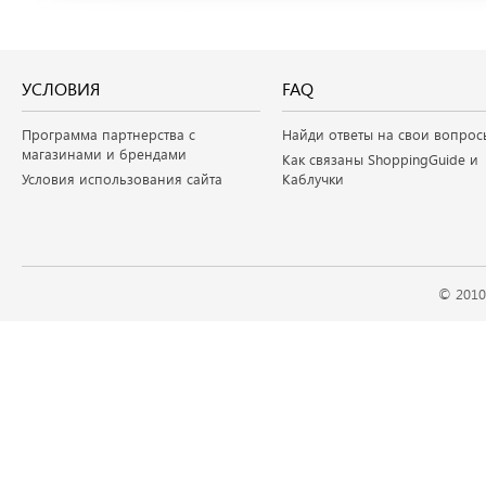
УСЛОВИЯ
FAQ
Программа партнерства с
Найди ответы на свои вопрос
магазинами и брендами
Как связаны ShoppingGuide и
Условия использования сайта
Каблучки
© 2010