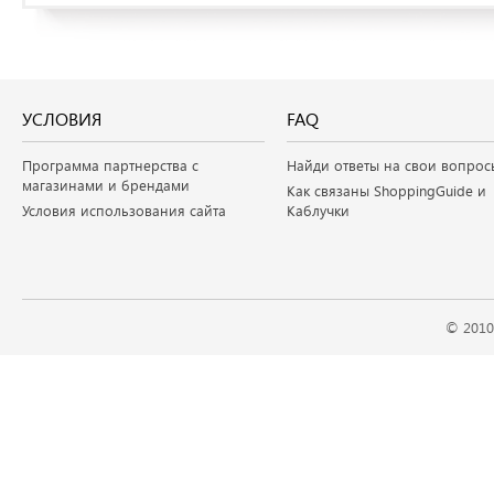
УСЛОВИЯ
FAQ
Программа партнерства с
Найди ответы на свои вопрос
магазинами и брендами
Как связаны ShoppingGuide и
Условия использования сайта
Каблучки
© 2010