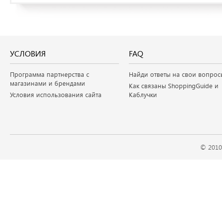
УСЛОВИЯ
FAQ
Программа партнерства с
Найди ответы на свои вопрос
магазинами и брендами
Как связаны ShoppingGuide и
Условия использования сайта
Каблучки
© 2010