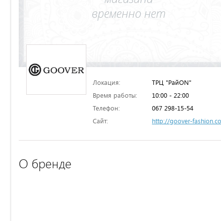
Локация:
ТРЦ "РайON"
Время работы:
10:00 - 22:00
Телефон:
067 298-15-54
Сайт:
http://goover-fashion.c
О бренде