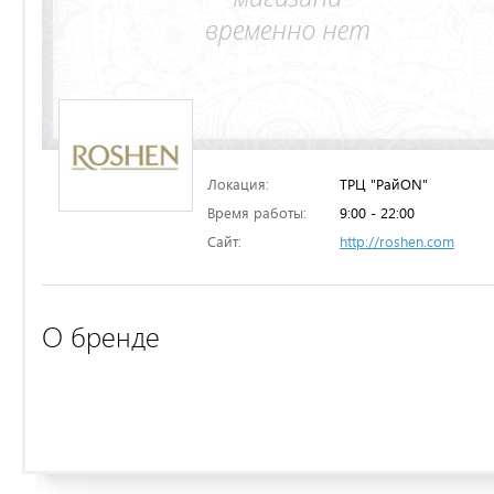
Локация:
ТРЦ "РайON"
Время работы:
9:00 - 22:00
Сайт:
http://roshen.com
О бренде