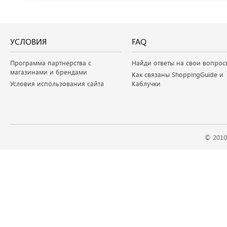
УСЛОВИЯ
FAQ
Программа партнерства с
Найди ответы на свои вопрос
магазинами и брендами
Как связаны ShoppingGuide и
Условия использования сайта
Каблучки
© 2010