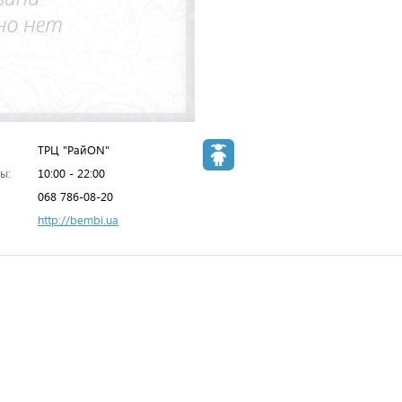
ТРЦ "РайON"
ы:
10:00 - 22:00
068 786-08-20
http://bembi.ua