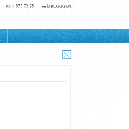
573 73 25
Добавить магазин
(067)