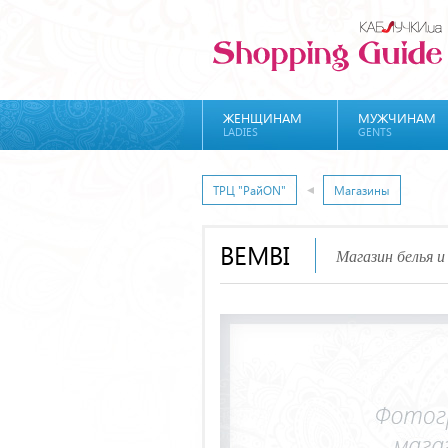
ЖЕНЩИНАМ
МУЖЧИНАМ
LADIES
GENTS
ТРЦ "РайON"
Магазины
BEMBI
Магазин белья 