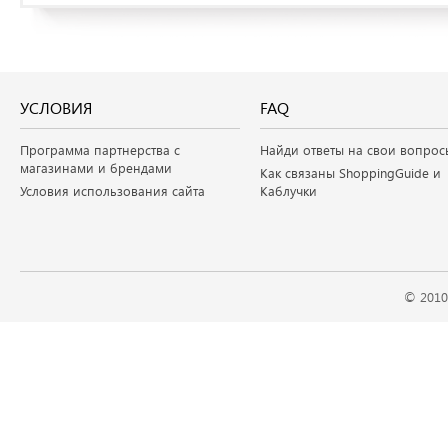
УСЛОВИЯ
FAQ
Программа партнерства с
Найди ответы на свои вопрос
магазинами и брендами
Как связаны ShoppingGuide и
Условия использования сайта
Каблучки
© 2010