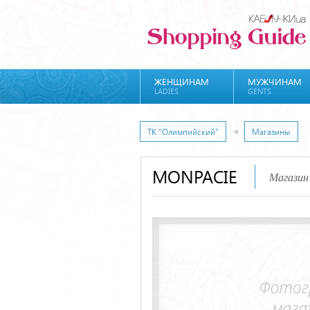
ЖЕНЩИНАМ
МУЖЧИНАМ
LADIES
GENTS
ТК "Олимпийский"
Магазины
MONPACIE
Магазин 