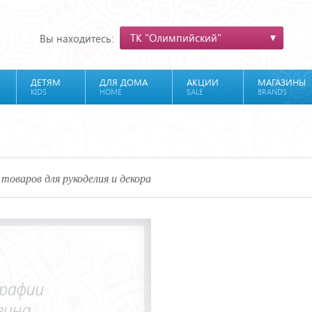
ТК "Олимпийский"
Вы находитесь:
ДЕТЯМ
ДЛЯ ДОМА
АКЦИИ
МАГАЗИНЫ
KIDS
HOME
SALE
BRANDS
товаров для рукоделия и декора