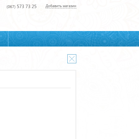
573 73 25
Добавить магазин
(067)