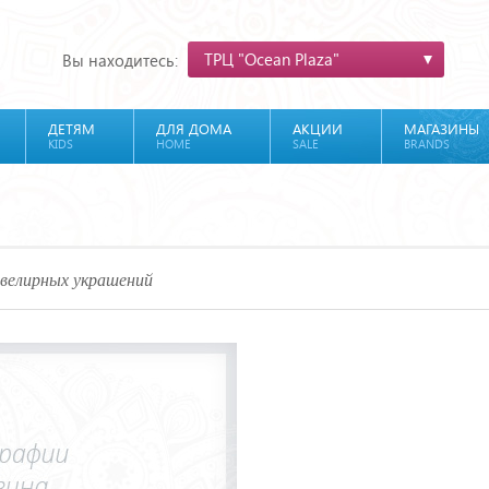
ТРЦ "Ocean Plaza"
Вы находитесь:
ДЕТЯМ
ДЛЯ ДОМА
АКЦИИ
МАГАЗИНЫ
KIDS
HOME
SALE
BRANDS
велирных украшений