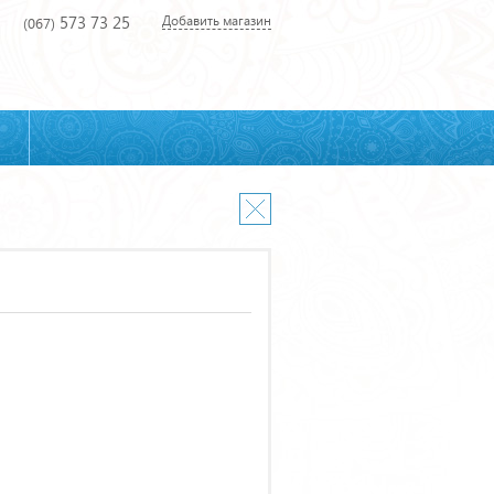
573 73 25
Добавить магазин
(067)