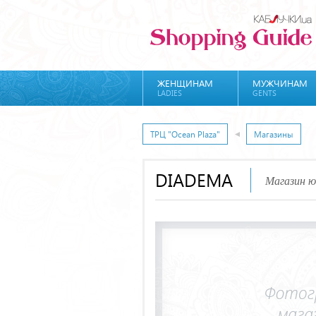
ЖЕНЩИНАМ
МУЖЧИНАМ
LADIES
GENTS
ТРЦ "Ocean Plaza"
Магазины
DIADEMA
Магазин ю