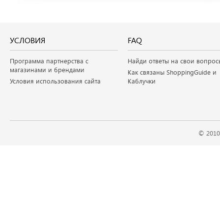
УСЛОВИЯ
FAQ
Программа партнерства с
Найди ответы на свои вопрос
магазинами и брендами
Как связаны ShoppingGuide и
Условия использования сайта
Каблучки
© 2010