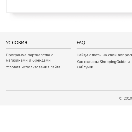
УСЛОВИЯ
FAQ
Программа партнерства с
Найди ответы на свои вопрос
магазинами и брендами
Как связаны ShoppingGuide и
Условия использования сайта
Каблучки
© 2010