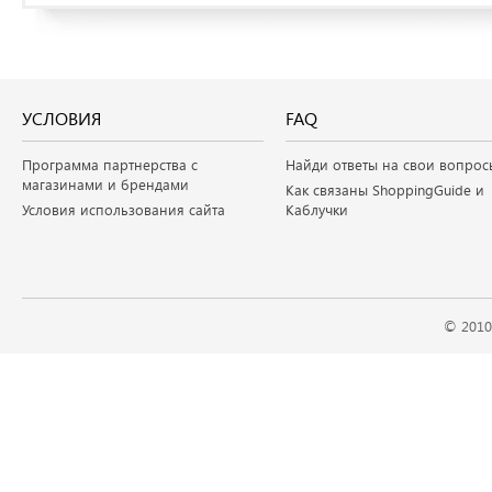
УСЛОВИЯ
FAQ
Программа партнерства с
Найди ответы на свои вопрос
магазинами и брендами
Как связаны ShoppingGuide и
Условия использования сайта
Каблучки
© 2010