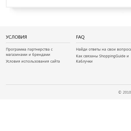
УСЛОВИЯ
FAQ
Программа партнерства с
Найди ответы на свои вопрос
магазинами и брендами
Как связаны ShoppingGuide и
Условия использования сайта
Каблучки
© 2010